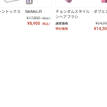
ントックス MeMeLift
チョンダムスタイル ダブル
ンヘアブラシ
¥17,800
（税込）
¥8,900
¥24,3
通常価格
（税込）
¥14,30
特別価格