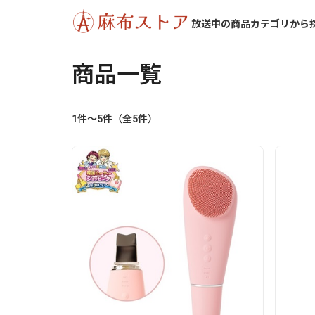
放送中の商品
カテゴリから
商品一覧
1件～5件（全5件）