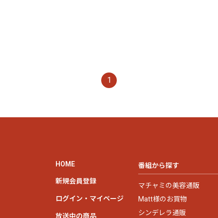
1
HOME
番組から探す
新規会員登録
マチャミの美容通販
ログイン・マイページ
Matt様のお買物
シンデレラ通販
放送中の商品