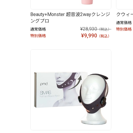
Beauty+Monster 超音波2wayクレンジ
クウィー
ングプロ
通常価格
¥28,930
通常価格
特別価格
（税込）
¥9,990
特別価格
（税込）