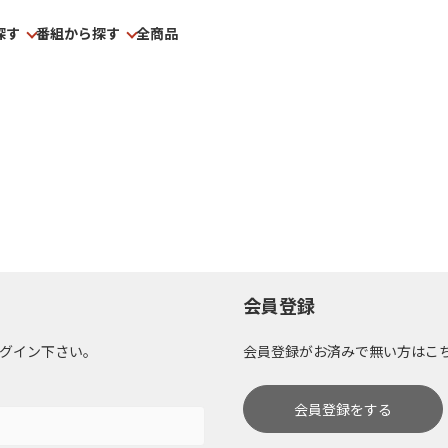
探す
番組から探す
全商品
会員登録
グイン下さい。
会員登録がお済みで無い方はこ
会員登録をする