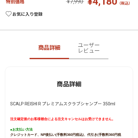
¥4,180
¥7,990
特別価格
（税込）
お気に入り登録
ユーザー
商品詳細
レビュー
商品詳細
SCALP REISHI R プレミアムスクラブシャンプー 350ml
注文確定後のお客様都合による注文キャンセルはお受けできません。
●お支払い方法
クレジットカード、NP後払い(手数料360円税込)、代引き(手数料360円税