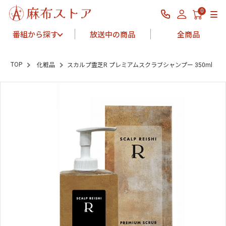
0
番組から探す
放送中の商品
全商品
TOP
化粧品
スカルプ霊芝R プレミアムスクラブシャンプー 350ml