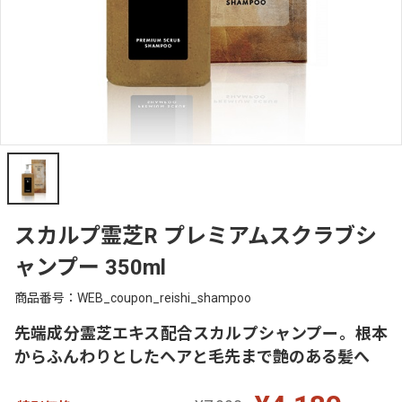
スカルプ霊芝R プレミアムスクラブシ
ャンプー 350ml
商品番号：WEB_coupon_reishi_shampoo
先端成分霊芝エキス配合スカルプシャンプー。根本
からふんわりとしたヘアと毛先まで艶のある髪へ