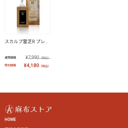
スカルプ霊芝R プレ...
¥7,990
通常価格
（税込）
¥4,180
特別価格
（税込）
HOME