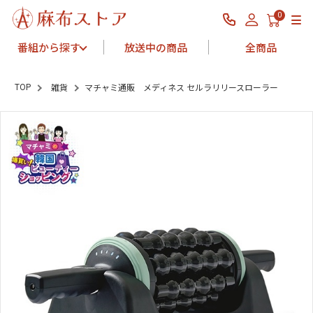
0
番組から探す
放送中の商品
全商品
TOP
雑貨
マチャミ通販 メディネス セルラリリースローラー