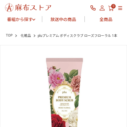
0
番組から探す
放送中の商品
全商品
TOP
化粧品
pluプレミアム ボディスクラブ ローズフローラル 1本