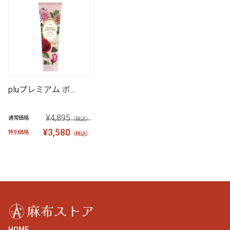
pluプレミアム ボ...
¥4,895
通常価格
（税込）
¥3,580
特別価格
（税込）
HOME