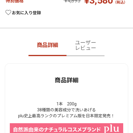
¥3,580
¥4,895
特別価格
（税込）
お気に入り登録
ユーザー
商品詳細
レビュー
商品詳細
1本 200g
38種類の美容成分で洗いあげる
plu史上最高ランクのプレミアム版を日本限定発売！