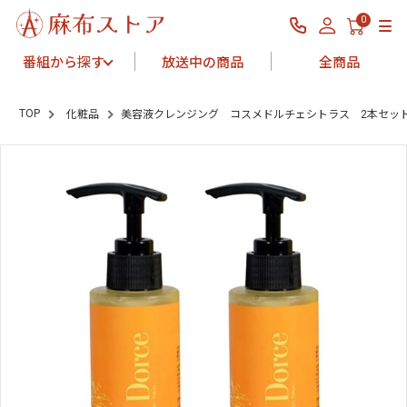
0
番組から探す
放送中の商品
全商品
TOP
化粧品
美容液クレンジング コスメドルチェシトラス 2本セッ