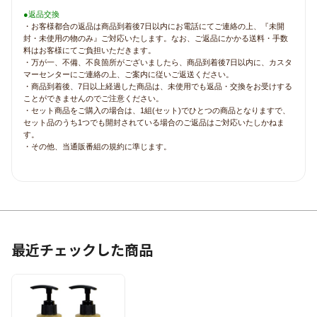
●返品交換
・お客様都合の返品は商品到着後7日以内にお電話にてご連絡の上、『未開
封・未使用の物のみ』ご対応いたします。なお、ご返品にかかる送料・手数
料はお客様にてご負担いただきます。
・万が一、不備、不良箇所がございましたら、商品到着後7日以内に、カスタ
マーセンターにご連絡の上、ご案内に従いご返送ください。
・商品到着後、7日以上経過した商品は、未使用でも返品・交換をお受けする
ことができませんのでご注意ください。
・セット商品をご購入の場合は、1組(セット)でひとつの商品となりますで、
セット品のうち1つでも開封されている場合のご返品はご対応いたしかねま
す。
・その他、当通販番組の規約に準じます。
最近チェックした商品