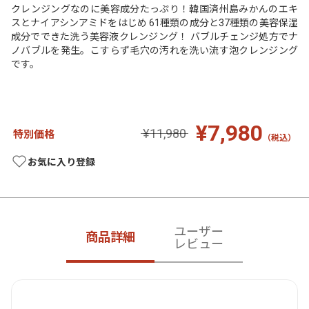
クレンジングなのに美容成分たっぷり！韓国済州島みかんのエキ
スとナイアシンアミドをはじめ 61種類の成分と37種類の美容保湿
成分でできた洗う美容液クレンジング！ バブルチェンジ処方でナ
ノバブルを発生。こすらず毛穴の汚れを洗い流す泡クレンジング
です。
¥7,980
¥11,980
特別価格
（税込）
お気に入り登録
ユーザー
商品詳細
レビュー