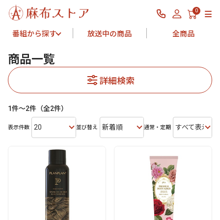
0
番組から探す
放送中の商品
全商品
商品一覧
詳細検索
1件～2件（全2件）
20
新着順
すべて表示
表示件数
並び替え
通常・定期