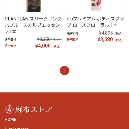
PLANPLAN スパークリング
pluプレミアム ボディスクラ
バブル スカルプエッセン
ブ ローズフローラル 1本
ス1本
¥4,895
通常価格
（税込）
¥3,580
¥8,350
通常価格
特別価格
（税込）
（税込）
¥4,000
特別価格
（税込）
1
HOME