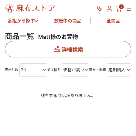
0
番組から探す
放送中の商品
全商品
商品一覧
Matt様のお買物
詳細検索
20
価格が高い
定期購入可能
表示件数
並び替え
通常・定期
該当する商品がありません。