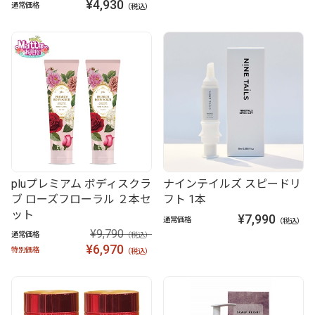
¥4,930
通常価格
（税込）
pluプレミアム ボディスクラ
ナインテイルズ スピードリ
ブ ローズフローラル ２本セ
フト 1本
ット
¥7,990
通常価格
（税込）
¥9,790
通常価格
（税込）
¥6,970
特別価格
（税込）