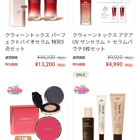
クウィーントックス パーフ
クウィーントックス アクア
ェクトバイオセラム 特別3
UV サンセラム ＋ セラムパ
点セット
ウチ5枚セット
¥44,200
¥9,920
通常価格
通常価格
（税込）
（税込）
¥13,200
¥4,990
特別価格
特別価格
（税込）
（税込）