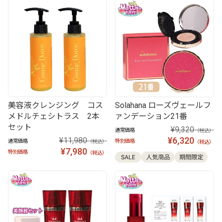
美容液クレンジング コス
Solahana ローズヴェールフ
メドルチェシトラス 2本
ァンデーション21番
セット
¥9,320
通常価格
（税込）
¥6,320
¥11,980
通常価格
特別価格
（税込）
（税込）
¥7,980
特別価格
（税込）