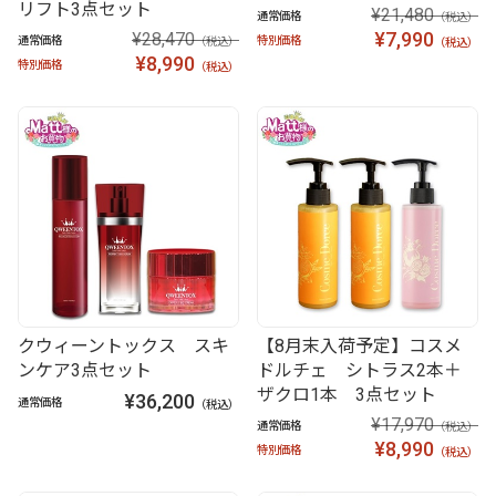
リフト3点セット
¥21,480
通常価格
（税込）
¥7,990
¥28,470
通常価格
特別価格
（税込）
（税込）
¥8,990
特別価格
（税込）
クウィーントックス スキ
【8月末入荷予定】コスメ
ンケア3点セット
ドルチェ シトラス2本＋
ザクロ1本 3点セット
¥36,200
通常価格
（税込）
¥17,970
通常価格
（税込）
¥8,990
特別価格
（税込）