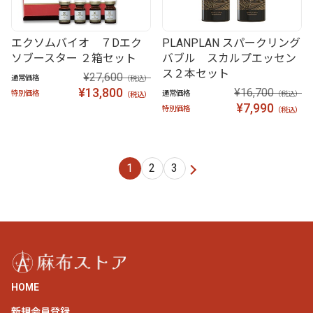
エクソムバイオ ７Dエク
PLANPLAN スパークリング
ソブースター ２箱セット
バブル スカルプエッセン
ス２本セット
¥27,600
通常価格
（税込）
¥13,800
¥16,700
特別価格
通常価格
（税込）
（税込）
¥7,990
特別価格
（税込）
1
2
3
次
HOME
新規会員登録