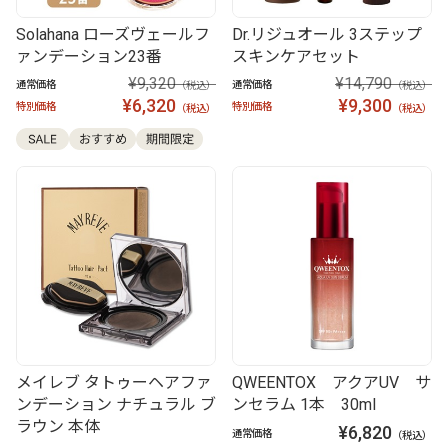
Solahana ローズヴェールフ
Dr.リジュオール 3ステップ
ァンデーション23番
スキンケアセット
¥9,320
¥14,790
通常価格
通常価格
（税込）
（税込）
¥6,320
¥9,300
特別価格
特別価格
（税込）
（税込）
メイレブ タトゥーヘアファ
QWEENTOX アクアUV サ
ンデーション ナチュラル ブ
ンセラム 1本 30ml
ラウン 本体
¥6,820
通常価格
（税込）