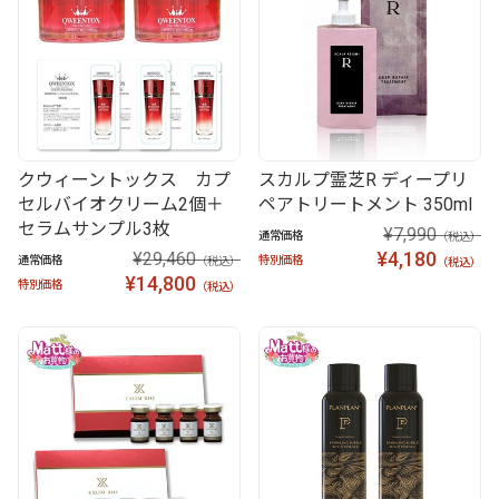
クウィーントックス カプ
スカルプ霊芝R ディープリ
セルバイオクリーム2個＋
ペアトリートメント 350ml
セラムサンプル3枚
¥7,990
通常価格
（税込）
¥4,180
¥29,460
通常価格
特別価格
（税込）
（税込）
¥14,800
特別価格
（税込）