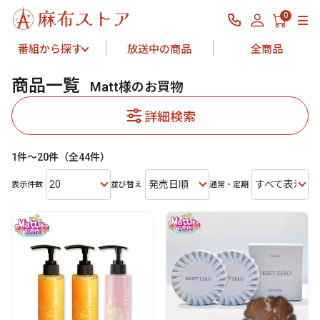
0
番組から探す
放送中の商品
全商品
商品一覧
Matt様のお買物
詳細検索
1件～20件（全44件）
20
発売日順
すべて表示
表示件数
並び替え
通常・定期