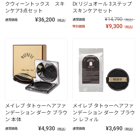
クウィーントックス スキ
Dr.リジュオール 3ステップ
ンケア3点セット
スキンケアセット
¥36,200
¥14,790
通常価格
通常価格
（税込）
（税込）
¥9,300
特別価格
（税込）
メイレブ タトゥーヘアファ
メイレブ タトゥーヘアファ
ンデーション ダーク ブラウ
ンデーション ダーク ブラウ
ン 本体
ン レフィル
¥4,930
¥3,690
通常価格
通常価格
（税込）
（税込）