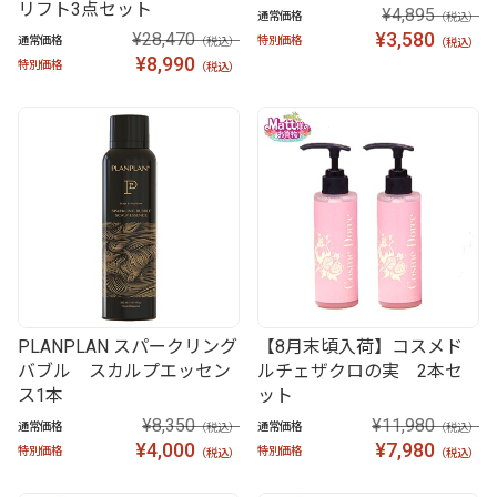
リフト3点セット
¥4,895
通常価格
（税込）
¥3,580
¥28,470
通常価格
特別価格
（税込）
（税込）
¥8,990
特別価格
（税込）
PLANPLAN スパークリング
【8月末頃入荷】コスメド
バブル スカルプエッセン
ルチェザクロの実 2本セ
ス1本
ット
¥8,350
¥11,980
通常価格
通常価格
（税込）
（税込）
¥4,000
¥7,980
特別価格
特別価格
（税込）
（税込）