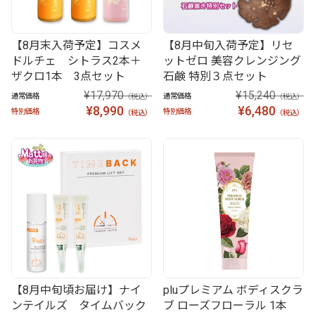
【8月末入荷予定】コスメ
【8月中旬入荷予定】リセ
ドルチェ シトラス2本＋
ットゼロ 美容クレンジング
ザクロ1本 3点セット
石鹸 特別３点セット
¥17,970
¥15,240
通常価格
通常価格
（税込）
（税込）
¥8,990
¥6,480
特別価格
特別価格
（税込）
（税込）
【8月中旬頃お届け】ナイ
pluプレミアム ボディスクラ
ンテイルズ タイムバック
ブ ローズフローラル 1本