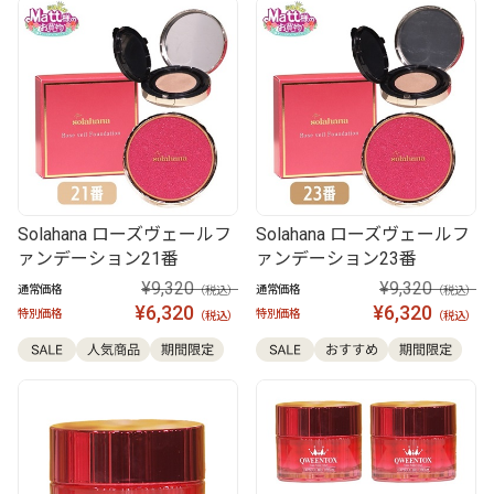
Solahana ローズヴェールフ
Solahana ローズヴェールフ
ァンデーション21番
ァンデーション23番
¥9,320
¥9,320
通常価格
通常価格
（税込）
（税込）
¥6,320
¥6,320
特別価格
特別価格
（税込）
（税込）