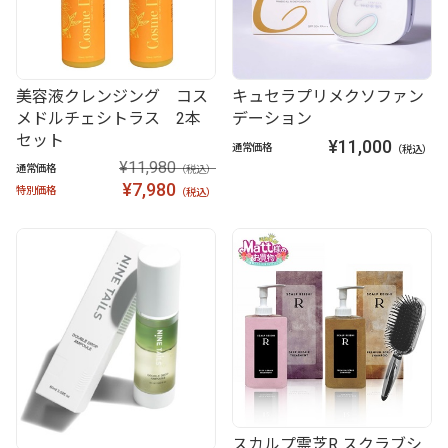
美容液クレンジング コス
キュセラプリメクソファン
メドルチェシトラス 2本
デーション
セット
¥11,000
通常価格
（税込）
¥11,980
通常価格
（税込）
¥7,980
特別価格
（税込）
スカルプ霊芝R スクラブシ